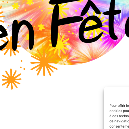
Pour offrir 
cookies pour
à ces techn
de navigatio
consentement