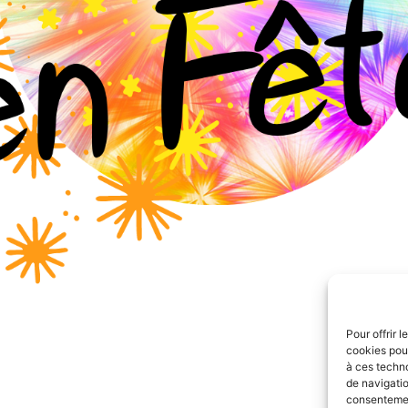
Pour offrir 
cookies pour
à ces techn
de navigatio
consentement