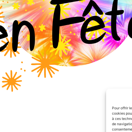
Pour offrir 
cookies pour
à ces techn
de navigatio
consentement